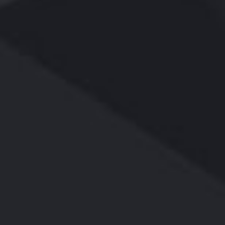
力强大。经2004年的扩建，公司现有正式员工128人，其中
大、中专以上学历41人，具有高、中级职称技术人员8人。公
司现有厂房、库房、办公及辅助设施建筑物约4000平方米，
各种设备、设施百余台，生产车间三个，固定资产约千
万。.....
查看详情
新闻动态
最新资讯