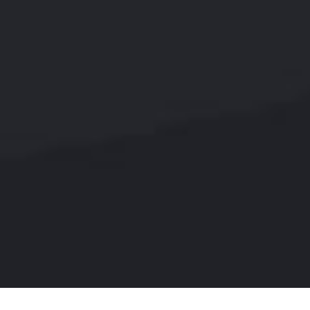
列使用视频
?
网站栏目
关于我们
产品中心
新闻动态
招商加盟
联系我们
邮箱订阅