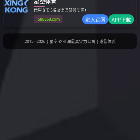
完美体育在线登录入口-（中国）官方网站成立于2001年
11月13日，注册资本300万元，公司地处北京市房山区琉璃河
镇路村的南白路口，占地约7.8亩，是一家致力于高分子医用
材料制品和现代医疗电子设备的研制开发并集生产、销售和服
务于一体的现代化高新技术民营企业。公司集中了一批锐意进
取、勇于创新的科技人才和管理人才，技术力量雄厚，经济实