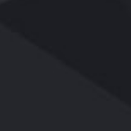
力强大。经2004年的扩建，公司现有正式员工128人，其中
大、中专以上学历41人，具有高、中级职称技术人员8人。公
司现有厂房、库房、办公及辅助设施建筑物约4000平方米，
各种设备、设施百余台，生产车间三个，固定资产约千
万。.....
查看详情
新闻动态
最新资讯