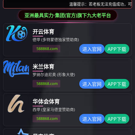
产品详情
产品咨询
产品详情
产品咨询
TF6000系列空氧混合器
医用压缩式雾化器SL-A-02
关于我们