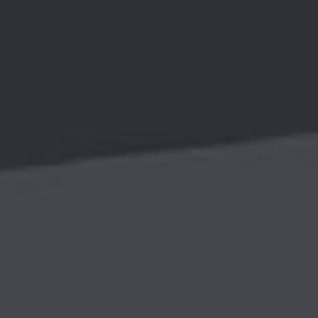
语言选择:
网站导航
Toggl
navig
888
产品分类