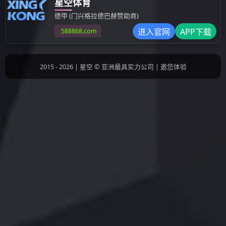
完美体育在线登录入口-（中国）官方网站成立于2001年
11月13日，注册资本300万元，公司地处北京市房山区琉璃河
镇路村的南白路口，占地约7.8亩，是一家致力于高分子医用
材料制品和现代医疗电子设备的研制开发并集生产、销售和服
务于一体的现代化高新技术民营企业。公司集中了一批锐意进
取、勇于创新的科技人才和管理人才，技术力量雄厚，经济实