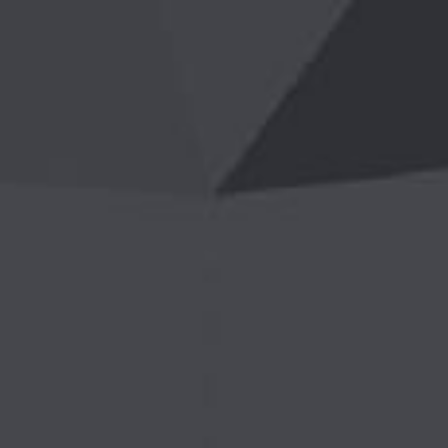
欢迎访问完美体育在线登录入口-（中国）官方网站官方网站！全国服务热
完美体育在线登录入口-（中国）官方网站
联系我们