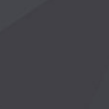
氧机
完美体育
350/320
产品型号：S
产品机型
产品重量：
产品尺寸：2