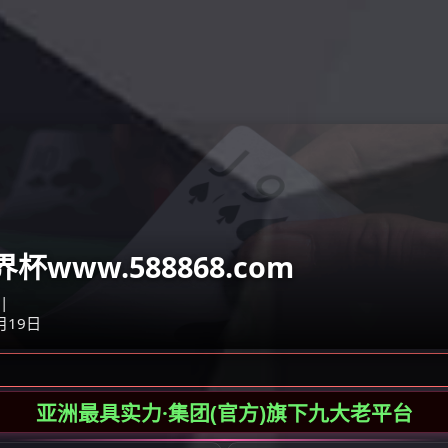
功能特点
产品