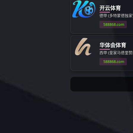
家用制氧机应对新冠真的有用吗？
在家吸氧，要注意什么？
联系我们
联系人: 神鹿医疗
联系电话: 400-993-6860
QQ:14675016（同微信）
联系地址: 北京市房山区琉璃河镇
其