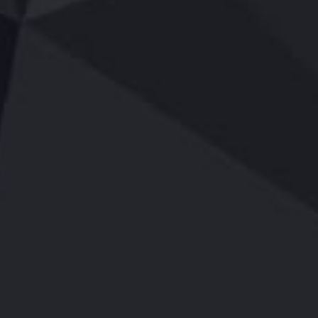
育在线登录入口-（中国）官方网站
完美体育在线登录入口-（中国）
SL-3W-510/520/820/1020
SL-3A-330/530
阅
联系我们