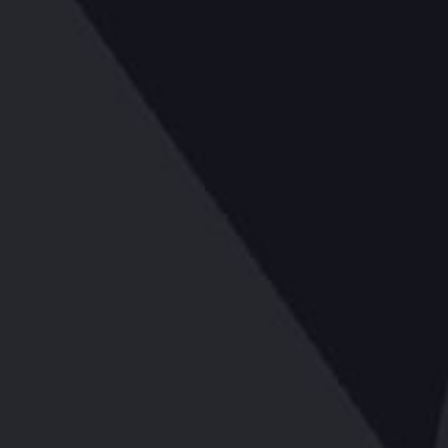
联系地址: 北京市房山区琉璃河镇
?
网站栏目
邮箱订
通过订阅
关于我们
消息。 
产品中心
新闻动态
验证码:
招商加盟
联系我们