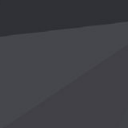
线：400-993-6860
关于我们
产品中心