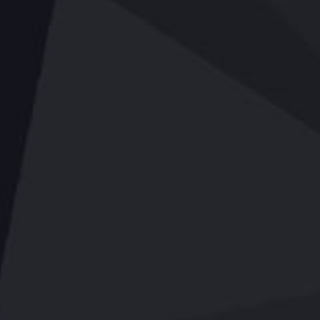
阅
联系我们
我们的邮件列表，您将更新我们的最新
??联系人: 神鹿医疗
填写你的电子邮件：
?联系电话: 400-993-6860
?QQ:14675016（同微信）
??地址: 北京市房山区琉璃河镇
提交
?